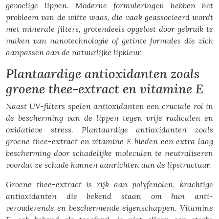
gevoelige lippen. Moderne formuleringen hebben het
probleem van de witte waas, die vaak geassocieerd wordt
met minerale filters, grotendeels opgelost door gebruik te
maken van nanotechnologie of getinte formules die zich
aanpassen aan de natuurlijke lipkleur.
Plantaardige antioxidanten zoals
groene thee-extract en vitamine E
Naast UV-filters spelen antioxidanten een cruciale rol in
de bescherming van de lippen tegen vrije radicalen en
oxidatieve stress. Plantaardige antioxidanten zoals
groene thee-extract en vitamine E bieden een extra laag
bescherming door schadelijke moleculen te neutraliseren
voordat ze schade kunnen aanrichten aan de lipstructuur.
Groene thee-extract is rijk aan polyfenolen, krachtige
antioxidanten die bekend staan om hun anti-
verouderende en beschermende eigenschappen. Vitamine