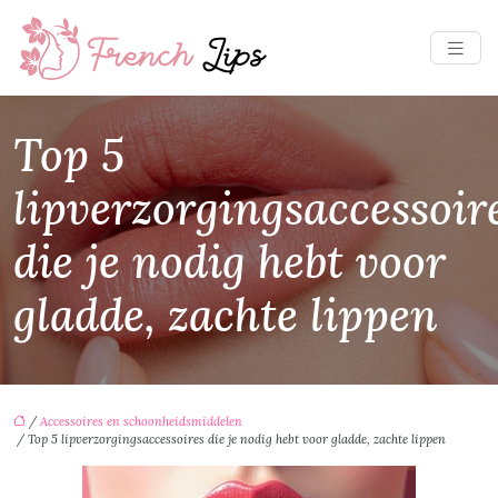
Top 5
lipverzorgingsaccessoir
die je nodig hebt voor
gladde, zachte lippen
/
Accessoires en schoonheidsmiddelen
/ Top 5 lipverzorgingsaccessoires die je nodig hebt voor gladde, zachte lippen