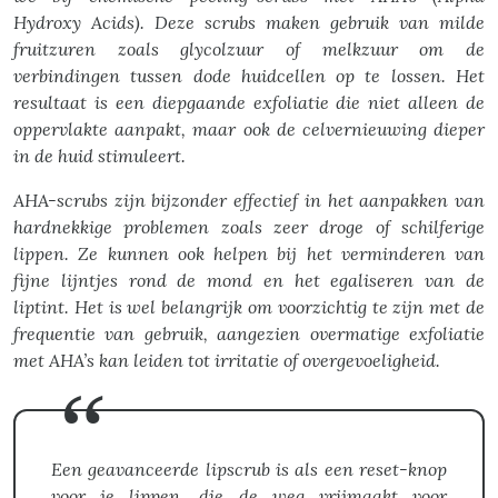
Hydroxy Acids). Deze scrubs maken gebruik van milde
fruitzuren zoals glycolzuur of melkzuur om de
verbindingen tussen dode huidcellen op te lossen. Het
resultaat is een diepgaande exfoliatie die niet alleen de
oppervlakte aanpakt, maar ook de celvernieuwing dieper
in de huid stimuleert.
AHA-scrubs zijn bijzonder effectief in het aanpakken van
hardnekkige problemen zoals zeer droge of schilferige
lippen. Ze kunnen ook helpen bij het verminderen van
fijne lijntjes rond de mond en het egaliseren van de
liptint. Het is wel belangrijk om voorzichtig te zijn met de
frequentie van gebruik, aangezien overmatige exfoliatie
met AHA’s kan leiden tot irritatie of overgevoeligheid.
Een geavanceerde lipscrub is als een reset-knop
voor je lippen, die de weg vrijmaakt voor