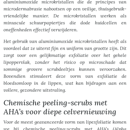
aluminiumoxide microkristallen die de principes van
microdermabrasie nabootsen op een veilige, thuisgebruik-
vriendelijke manier. De microkristallen werken als
minuscule schuurpapiertjes die dode huidcellen en
oneffenheden effectief verwijderen.
Het gebruik van aluminiumoxide microkristallen heeft als
voordeel dat ze uiterst fijn en uniform van grootte zijn. Dit
zorgt voor een gelijkmatige exfoliatie over het gehele
lipoppervlak, zonder het risico op microschade dat
sommige grovere scrubdeeltjes kunnen veroorzaken.
Bovendien stimuleert deze vorm van exfoliatie de
bloedsomloop in de lippen, wat kan bijdragen aan een
vollere, gezondere uitstraling.
Chemische peeling-scrubs met
AHA’s voor diepe celvernieuwing
Voor de meest geavanceerde vorm van lipexfoliatie komen
we bij chemische peeling-scrubs met AHA’s (Alpha