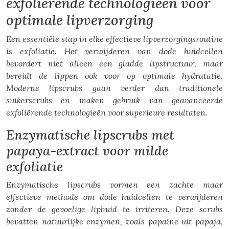
exfoliërende technologieën voor
optimale lipverzorging
Een essentiële stap in elke effectieve lipverzorgingsroutine
is exfoliatie. Het verwijderen van dode huidcellen
bevordert niet alleen een gladde lipstructuur, maar
bereidt de lippen ook voor op optimale hydratatie.
Moderne lipscrubs gaan verder dan traditionele
suikerscrubs en maken gebruik van geavanceerde
exfoliërende technologieën voor superieure resultaten.
Enzymatische lipscrubs met
papaya-extract voor milde
exfoliatie
Enzymatische lipscrubs vormen een zachte maar
effectieve methode om dode huidcellen te verwijderen
zonder de gevoelige liphuid te irriteren. Deze scrubs
bevatten natuurlijke enzymen, zoals papaïne uit papaja,