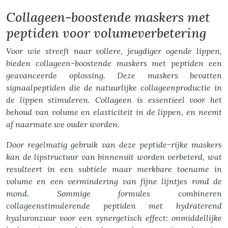
Collageen-boostende maskers met
peptiden voor volumeverbetering
Voor wie streeft naar vollere, jeugdiger ogende lippen,
bieden collageen-boostende maskers met peptiden een
geavanceerde oplossing. Deze maskers bevatten
signaalpeptiden die de natuurlijke collageenproductie in
de lippen stimuleren. Collageen is essentieel voor het
behoud van volume en elasticiteit in de lippen, en neemt
af naarmate we ouder worden.
Door regelmatig gebruik van deze peptide-rijke maskers
kan de lipstructuur van binnenuit worden verbeterd, wat
resulteert in een subtiele maar merkbare toename in
volume en een vermindering van fijne lijntjes rond de
mond. Sommige formules combineren
collageenstimulerende peptiden met hydraterend
hyaluronzuur voor een synergetisch effect: onmiddellijke