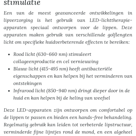
stimulatie
Een van de meest geavanceerde ontwikkelingen in
lipverzorging is het gebruik van LED-lichttherapie-
apparaten speciaal ontworpen voor de lippen. Deze
apparaten maken gebruik van verschillende golflengten
licht om specifieke huidverbeterende effecten te bereiken:
Rood licht (630-660 nm) stimuleert
collageenproductie en cel vernieuwing
Blauw licht (415-495 nm) heeft antibacteriële
eigenschappen en kan helpen bij het verminderen van
ontstekingen
Infrarood licht (850-940 nm) dringt dieper door in de
huid en kan helpen bij de heling van weefsel
Deze LED-apparaten zijn ontworpen om comfortabel op
de lippen te passen en bieden een hands-free behandeling.
Regelmatig gebruik kan leiden tot verbeterde lipstructuur,
verminderde fijne lijntjes rond de mond, en een algeheel