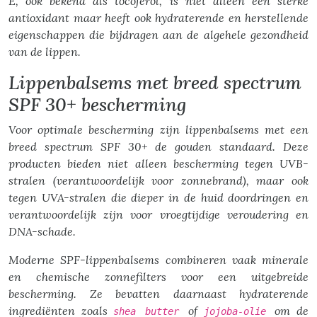
E, ook bekend als tocoferol, is niet alleen een sterke
antioxidant maar heeft ook hydraterende en herstellende
eigenschappen die bijdragen aan de algehele gezondheid
van de lippen.
Lippenbalsems met breed spectrum
SPF 30+ bescherming
Voor optimale bescherming zijn lippenbalsems met een
breed spectrum SPF 30+ de gouden standaard. Deze
producten bieden niet alleen bescherming tegen UVB-
stralen (verantwoordelijk voor zonnebrand), maar ook
tegen UVA-stralen die dieper in de huid doordringen en
verantwoordelijk zijn voor vroegtijdige veroudering en
DNA-schade.
Moderne SPF-lippenbalsems combineren vaak minerale
en chemische zonnefilters voor een uitgebreide
bescherming. Ze bevatten daarnaast hydraterende
ingrediënten zoals
of
om de
shea butter
jojoba-olie