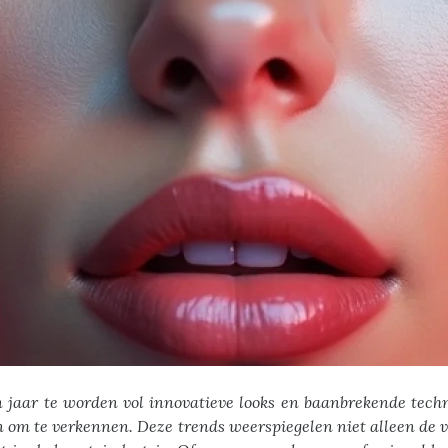
n jaar te worden vol innovatieve looks en baanbrekende te
en om te verkennen. Deze trends weerspiegelen niet alleen de