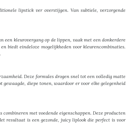
tionele lipstick ver overstijgen. Van subtiele, verzorgende
an een kleurovergang op de lippen, vaak met een donkerdere
en en biedt eindeloze mogelijkheden voor kleurencombinaties.
.
rzaamheid. Deze formules drogen snel tot een volledig matte
tot gewaagde, diepe tonen, waardoor er voor elke gelegenheid
glans combineren met voedende eigenschappen. Deze producten
 resultaat is een gezonde, juicy liplook die perfect is voor