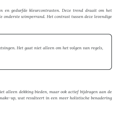
en en gedurfde kleurcontrasten. Deze trend draait om het
s de onderste wimperrand. Het contrast tussen deze levendige
ingen. Het gaat niet alleen om het volgen van regels,
et alleen dekking bieden, maar ook actief bijdragen aan de
ake-up, wat resulteert in een meer holistische benadering