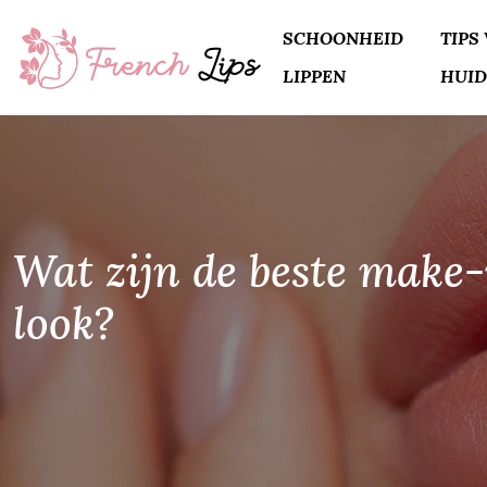
SCHOONHEID
TIPS
LIPPEN
HUID
Wat zijn de beste make
look?