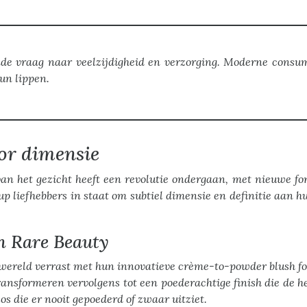
nde vraag naar veelzijdigheid en verzorging. Moderne consum
un lippen.
or dimensie
n het gezicht heeft een revolutie ondergaan, met nieuwe fo
 liefhebbers in staat om subtiel dimensie en definitie aan hu
n Rare Beauty
wereld verrast met hun innovatieve crème-to-powder blush fo
ansformeren vervolgens tot een poederachtige finish die de he
os die er nooit gepoederd of zwaar uitziet.