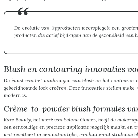
De evolutie van lipproducten weerspiegelt een groeie
producten die actief bijdragen aan de gezondheid van h
Blush en contouring innovaties vo
De kunst van het aanbrengen van blush en het contouren va
gebeeldhouwde look creëren. Deze innovaties stellen make-up
modern is.
Crème-to-powder blush formules va
Rare Beauty, het merk van Selena Gomez, heeft de make-up
een eenvoudige en precieze applicatie mogelijk maakt, en tr
wat resulteert in een natuurlijke, van binnenuit stralende bl