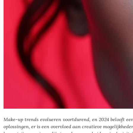
Make-up trends evolueren voortdurend, en 2024 belooft ee
oplossingen, er is een overvloed aan creatieve mogelijkhed