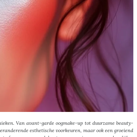
chnieken. Van avant-garde oogmake-up tot duurzame beauty-
 veranderende esthetische voorkeuren, maar ook een groeiend