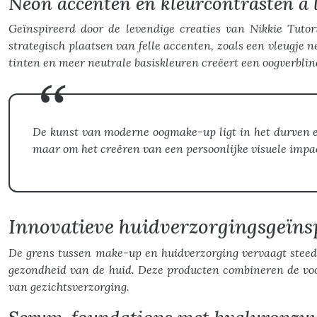
Neon accenten en kleurcontrasten à 
Geïnspireerd door de levendige creaties van Nikkie Tuto
strategisch plaatsen van felle accenten, zoals een vleugje 
tinten en meer neutrale basiskleuren creëert een oogverblin
De kunst van moderne oogmake-up ligt in het durven e
maar om het creëren van een persoonlijke visuele impa
Innovatieve huidverzorgingsgeïns
De grens tussen make-up en huidverzorging vervaagt steeds
gezondheid van de huid. Deze producten combineren de voo
van gezichtsverzorging.