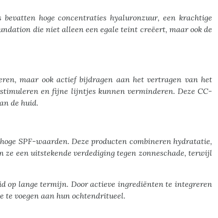
 bevatten hoge concentraties hyaluronzuur, een krachtige
undation die niet alleen een egale teint creëert, maar ook de
geren, maar ook actief bijdragen aan het vertragen van het
 stimuleren en fijne lijntjes kunnen verminderen. Deze CC-
an de huid.
t hoge SPF-waarden. Deze producten combineren hydratatie,
en ze een uitstekende verdediging tegen zonneschade, terwijl
d op lange termijn. Door actieve ingrediënten te integreren
e te voegen aan hun ochtendritueel.