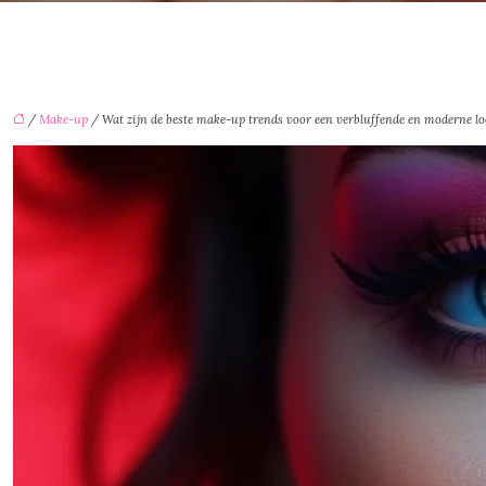
/
Make-up
/ Wat zijn de beste make-up trends voor een verbluffende en moderne l